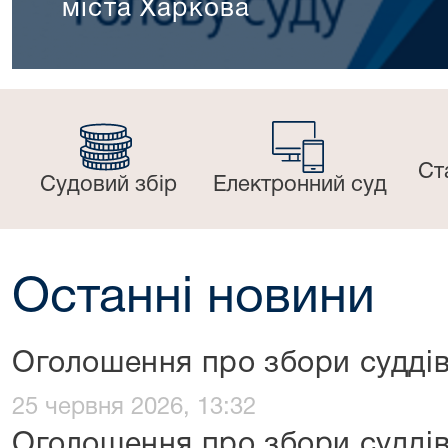
суду на урочистій нараді ко
Холодногірського районного 
Ст
Судовий збір
Електронний суд
Останні новини
Оголошення про збори судді
25 червня 2026, 13:32
Оголошення про збори судді