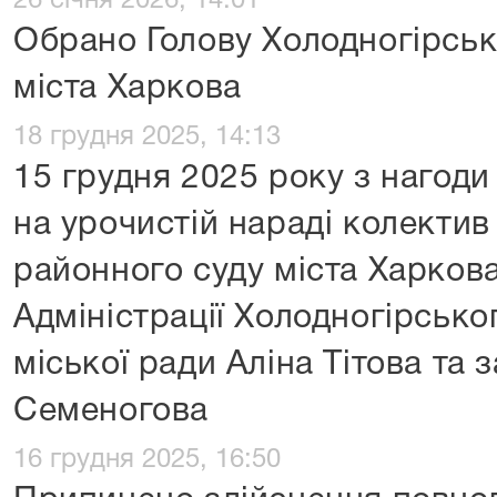
26 січня 2026, 14:01
Обрано Голову Холодногірськ
міста Харкова
18 грудня 2025, 14:13
15 грудня 2025 року з нагоди
на урочистій нараді колектив
районного суду міста Харкова
Адміністрації Холодногірсько
міської ради Аліна Тітова та
Семеногова
16 грудня 2025, 16:50