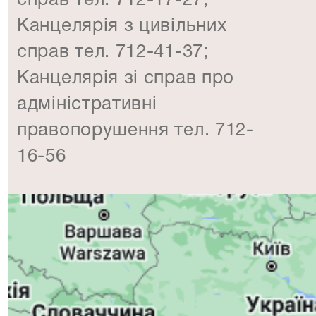
Канцелярія з цивільних
справ тел. 712-41-37;
Канцелярія зі справ про
адміністративні
правопорушення тел. 712-
16-56