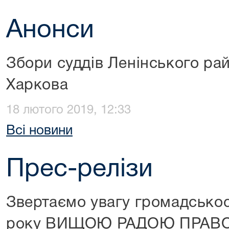
Анонси
Збори суддів Ленінського рай
Харкова
18 лютого 2019, 12:33
Всі новини
Прес-релізи
Звертаємо увагу громадськос
року ВИЩОЮ РАДОЮ ПРАВО