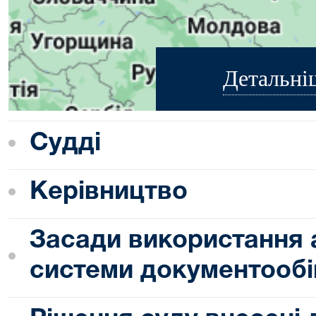
Детальні
Судді
Керівництво
Засади використання 
системи документообі