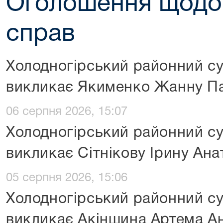
Оголошення щодо
справ
Холодногірський районний су
викликає Якименко Жанну Па
06 серпня 2026, 15:07
Холодногірський районний су
викликає Сітнікову Ірину Ана
05 серпня 2026, 15:06
Холодногірський районний су
викликає Акіншина Артема А