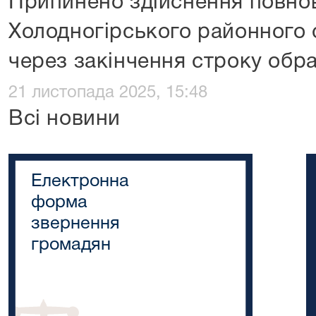
Припинено здійснення повно
Холодногірського районного 
через закінчення строку обр
21 листопада 2025, 15:48
Всі новини
Електронна
форма
звернення
громадян