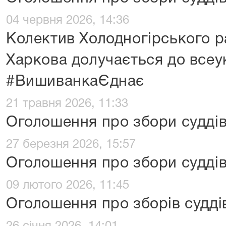
04 червня 2026, 14:36
Колектив Холодногірського р
Харкова долучається до все
#ВишиванкаЄднає
21 травня 2026, 11:33
Оголошення про збори судді
27 березня 2026, 15:57
Оголошення про збори судді
09 лютого 2026, 11:45
Оголошення про зборів судді