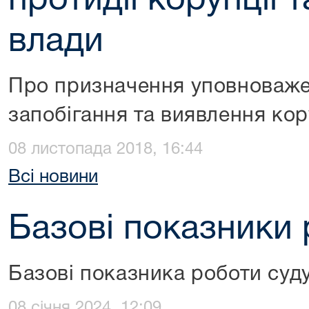
протидії корупції 
влади
Про призначення уповноважен
запобігання та виявлення кор
08 листопада 2018, 16:44
Всі новини
Базові показники 
Базові показника роботи суду
08 січня 2024, 12:09