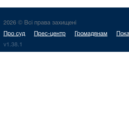
2026 © Всі права захищені
Про суд
Прес-центр
Громадянам
Пока
v1.38.1