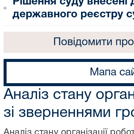
Рішення суду внесені
державного реєстру с
Повідомити про
Мапа са
Аналіз стану орган
зі зверненнями г
Аналіз стану організації роб