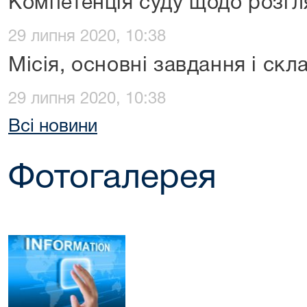
Компетенція суду щодо розгл
29 липня 2020, 10:38
Місія, основні завдання і скла
29 липня 2020, 10:38
Всі новини
Фотогалерея