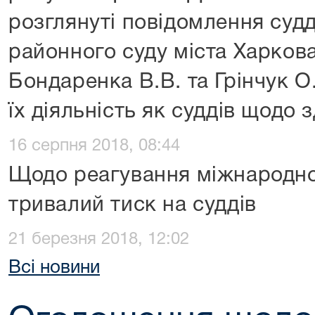
розглянуті повідомлення судд
районного суду міста Харкова
Бондаренка В.В. та Грінчук О
їх діяльність як суддів щодо 
16 серпня 2018, 08:44
Щодо реагування міжнародної
тривалий тиск на суддів
21 березня 2018, 12:02
Всі новини