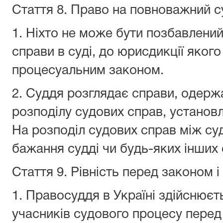
Стаття 8.
Право на повноважний с
1. Ніхто не може бути позбавлений
справи в суді, до юрисдикції якого
процесуальним законом.
2. Суддя розглядає справи, одерж
розподілу судових справ, установл
На розподіл судових справ між с
бажання судді чи будь-яких інших 
Стаття 9.
Рівність перед законом і
1. Правосуддя в Україні здійснюєть
учасників судового процесу перед