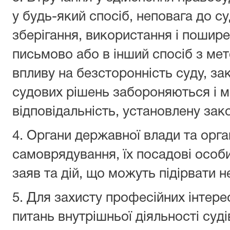
у будь-який спосіб, неповага до су
зберігання, використання і пошире
письмово або в інший спосіб з мет
впливу на безсторонність суду, з
судових рішень забороняються і 
відповідальність, установлену зак
4. Органи державної влади та орга
самоврядування, їх посадові особи
заяв та дій, що можуть підірвати 
5. Для захисту професійних інтере
питань внутрішньої діяльності суді