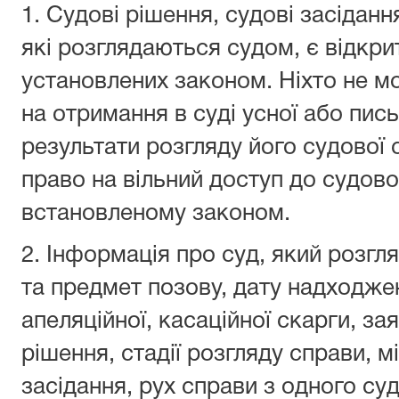
1. Cудові рішення, судові засідан
які розглядаються судом, є відкри
установлених законом. Ніхто не м
на отримання в суді усної або пис
результати розгляду його судової
право на вільний доступ до судово
встановленому законом.
2. Інформація про суд, який розгл
та предмет позову, дату надходже
апеляційної, касаційної скарги, з
рішення, стадії розгляду справи, м
засідання, рух справи з одного су