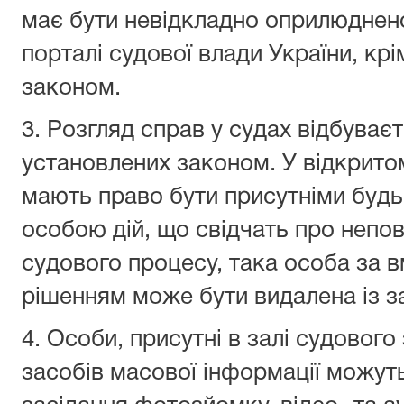
має бути невідкладно оприлюднен
порталі судової влади України, кр
законом.
3. Розгляд справ у судах відбуваєт
установлених законом. У відкрито
мають право бути присутніми будь-
особою дій, що свідчать про непов
судового процесу, така особа за
рішенням може бути видалена із з
4. Особи, присутні в залі судового
засобів масової інформації можуть