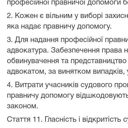
професійної правничої допомоги б
2. Кожен є вільним у виборі захисн
яка надає правничу допомогу.
3. Для надання професійної правни
адвокатура. Забезпечення права н
обвинувачення та представництво 
адвокатом, за винятком випадків,
4. Витрати учасників судового пр
правничу допомогу відшкодовують
законом.
Стаття 11.
Гласність і відкритість