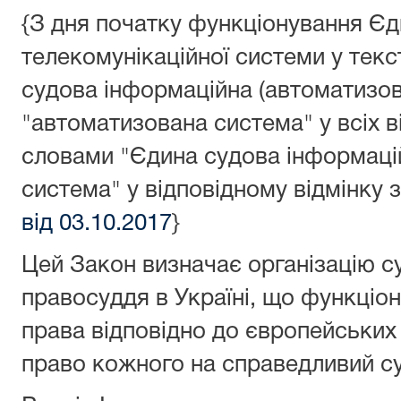
{З дня початку функціонування Єд
телекомунікаційної системи у текс
судова інформаційна (автоматизов
"автоматизована система" у всіх в
словами "Єдина судова інформаці
система" у відповідному відмінку 
від 03.10.2017
}
Цей Закон визначає організацію су
правосуддя в Україні, що функціо
права відповідно до європейських 
право кожного на справедливий су