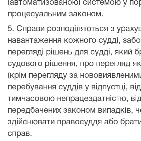
(автоматизованою) системою у по
процесуальним законом.
5. Справи розподіляються з урахув
навантаження кожного судді, забо
перегляді рішень для судді, який б
судового рішення, про перегляд я
(крім перегляду за нововиявленим
перебування суддів у відпустці, від
тимчасовою непрацездатністю, ві
передбачених законом випадків, ч
здійснювати правосуддя або брати
справ.