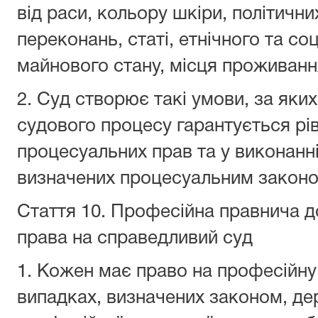
від раси, кольору шкіри, політичних
переконань, статі, етнічного та с
майнового стану, місця проживання
2. Суд створює такі умови, за як
судового процесу гарантується рів
процесуальних прав та у виконанні
визначених процесуальним законо
Стаття 10.
Професійна правнича до
права на справедливий суд
1. Кожен має право на професійну
випадках, визначених законом, д