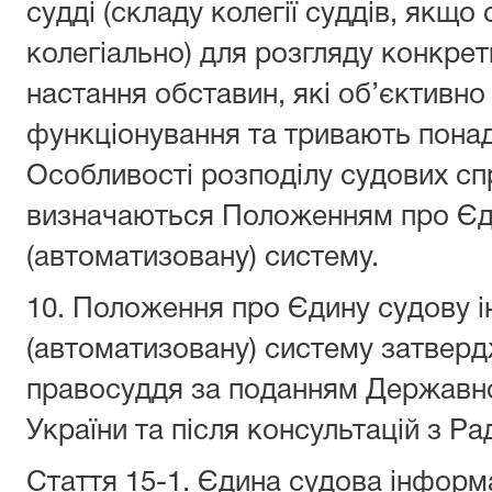
судді (складу колегії суддів, якщо
колегіально) для розгляду конкрет
настання обставин, які об’єктивно
функціонування та тривають понад 
Особливості розподілу судових сп
визначаються Положенням про Єд
(автоматизовану) систему.
10. Положення про Єдину судову 
(автоматизовану) систему затве
правосуддя за поданням Державної
України та після консультацій з Ра
Стаття 15
-1
.
Єдина судова інформа