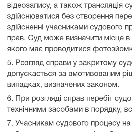
відеозапису, а також трансляція с
здійснюватися без створення переш
здійсненні учасниками судового п
прав. Суд може визначити місце в 
якого має проводитися фотозйомка
5. Розгляд справи у закритому суд
допускається за вмотивованим рі
випадках, визначених законом.
6. При розгляді справ перебіг суд
технічними засобами в порядку, в
7. Учасникам судового процесу на 