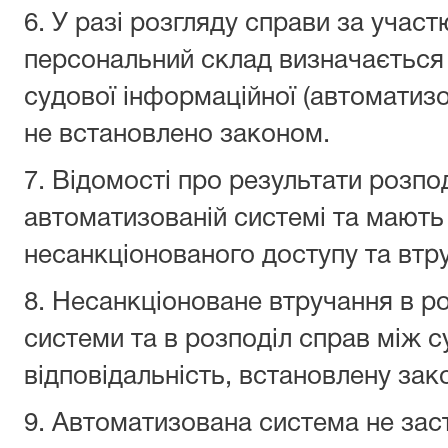
6. У разі розгляду справи за учас
персональний склад визначається
судової інформаційної (автоматизо
не встановлено законом.
7. Відомості про результати розпо
автоматизованій системі та мають 
несанкціонованого доступу та втр
8. Несанкціоноване втручання в р
системи та в розподіл справ між 
відповідальність, встановлену зак
9. Автоматизована система не зас