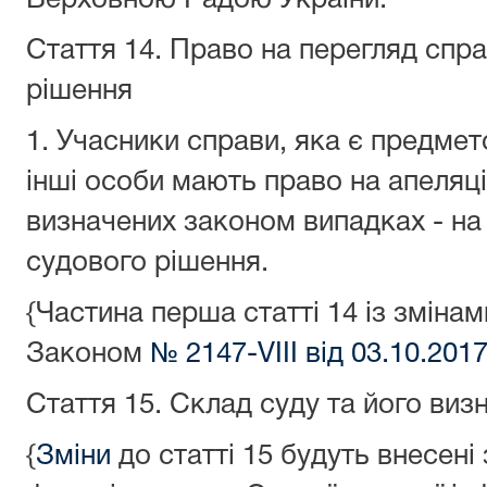
Верховною Радою України.
Стаття 14.
Право на перегляд спра
рішення
1. Учасники справи, яка є предмет
інші особи мають право на апеляці
визначених законом випадках - на
судового рішення.
{Частина перша статті 14 із змінам
Законом
№ 2147-VIII від 03.10.201
Стаття 15.
Склад суду та його виз
{
Зміни
до статті 15 будуть внесені