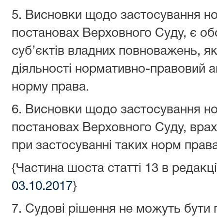
5. Висновки щодо застосування но
постановах Верховного Суду, є об
суб’єктів владних повноважень, як
діяльності нормативно-правовий ак
норму права.
6. Висновки щодо застосування но
постановах Верховного Суду, вра
при застосуванні таких норм права
{Частина шоста статті 13 в редакц
03.10.2017
}
7. Судові рішення не можуть бути 