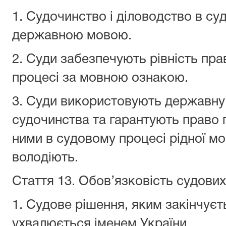
1. Судочинство і діловодство в су
державною мовою.
2. Суди забезпечують рівність пр
процесі за мовною ознакою.
3. Суди використовують державну
судочинства та гарантують право
ними в судовому процесі рідної м
володіють.
Стаття 13.
Обов’язковість судових
1. Судове рішення, яким закінчуєт
ухвалюється іменем України.