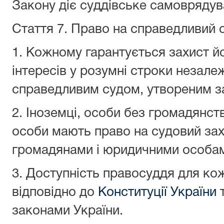
Закону діє суддівське самоврядув
Стаття 7.
Право на справедливий 
1. Кожному гарантується захист йо
інтересів у розумні строки незале
справедливим судом, утвореним з
2. Іноземці, особи без громадянст
особи мають право на судовий захи
громадянами і юридичними особам
3. Доступність правосуддя для ко
відповідно до
Конституції України
т
законами України.