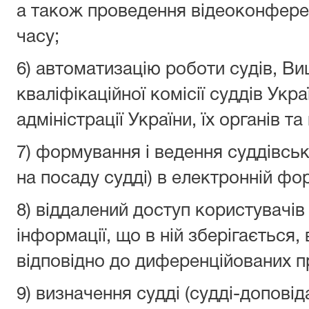
а також проведення відеоконферен
часу;
6) автоматизацію роботи судів, В
кваліфікаційної комісії суддів Укр
адміністрації України, їх органів та
7) формування і ведення суддівсь
на посаду судді) в електронній фор
8) віддалений доступ користувачів 
інформації, що в ній зберігається,
відповідно до диференційованих п
9) визначення судді (судді-доповід