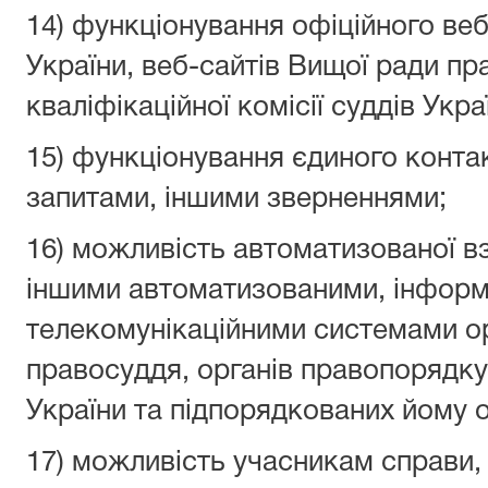
14) функціонування офіційного ве
України, веб-сайтів Вищої ради п
кваліфікаційної комісії суддів Укра
15) функціонування єдиного конта
запитами, іншими зверненнями;
16) можливість автоматизованої вз
іншими автоматизованими, інформ
телекомунікаційними системами ор
правосуддя, органів правопорядку,
України та підпорядкованих йому о
17) можливість учасникам справи, 