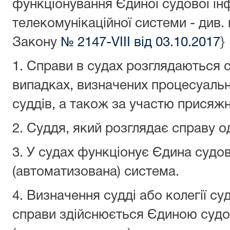
функціонування Єдиної судової ін
телекомунікаційної системи - див. 
Закону
№ 2147-VIII від 03.10.2017
}
1. Справи в судах розглядаються 
випадках, визначених процесуальн
суддів, а також за участю присяжн
2. Суддя, який розглядає справу о
3. У судах функціонує Єдина судо
(автоматизована) система.
4. Визначення судді або колегії су
справи здійснюється Єдиною суд