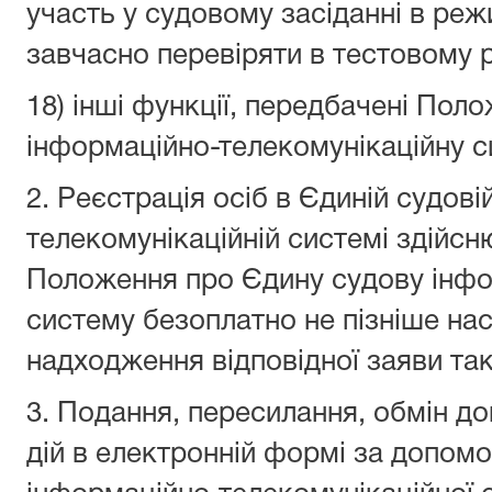
участь у судовому засіданні в реж
завчасно перевіряти в тестовому р
18) інші функції, передбачені По
інформаційно-телекомунікаційну с
2. Реєстрація осіб в Єдиній судов
телекомунікаційній системі здійсн
Положення про Єдину судову інфо
систему безоплатно не пізніше нас
надходження відповідної заяви так
3. Подання, пересилання, обмін д
дій в електронній формі за допом