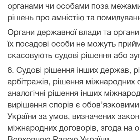
органами чи особами поза межами
рішень про амністію та помилуван
Органи державної влади та органи
їх посадові особи не можуть прийм
скасовують судові рішення або зу
8. Судові рішення інших держав, 
арбітражів, рішення міжнародних 
аналогічні рішення інших міжнаро
вирішення спорів є обов’язковими 
України за умов, визначених закон
міжнародних договорів, згода на о