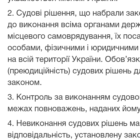
2. Судові рішення, що набрали зак
до виконання всіма органами держ
місцевого самоврядування, їх по
особами, фізичними і юридичними 
на всій території України. Обов’яз
(преюдиційність) судових рішень д
законом.
3. Контроль за виконанням судово
межах повноважень, наданих йому
4. Невиконання судових рішень м
відповідальність, установлену зак