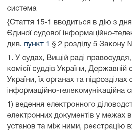
система
{Стаття 15
-1
вводиться в дію з дн
Єдиної судової інформаційно-теле
див.
пункт 1
§ 2 розділу 5 Закону
№
1. У судах, Вищій раді правосуддя,
комісії суддів України, Державній с
України, їх органах та підрозділа
інформаційно-телекомунікаційна с
1) ведення електронного діловодст
електронних документів у межах ві
установ та між ними, реєстрацію в