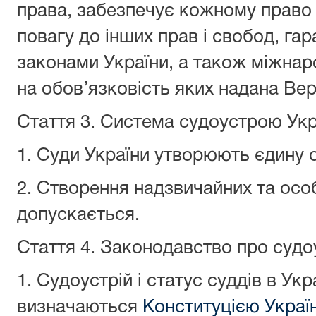
права, забезпечує кожному право 
повагу до інших прав і свобод, га
законами України, а також міжнар
на обов’язковість яких надана Ве
Стаття 3.
Система судоустрою Укр
1. Суди України утворюють єдину 
2. Створення надзвичайних та осо
допускається.
Стаття 4.
Законодавство про судоус
1. Судоустрій і статус суддів в Укра
визначаються
Конституцією Украї