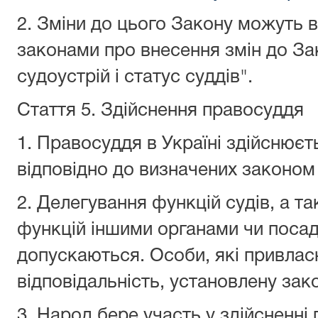
2. Зміни до цього Закону можуть 
законами про внесення змін до За
судоустрій і статус суддів".
Стаття 5.
Здійснення правосуддя
1. Правосуддя в Україні здійснює
відповідно до визначених законом
2. Делегування функцій судів, а т
функцій іншими органами чи поса
допускаються. Особи, які привласн
відповідальність, установлену зак
3. Народ бере участь у здійсненні