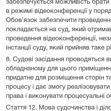
забезпечується можливість брати 
в режимі відеоконференції у поря
Обов’язок забезпечити проведенн
покладається на суд, який отрима
проведення відеоконференції, неза
інстанції суду, який прийняв таке 
8. Судові засідання проводяться 
обладнаному для цього приміщенні 
придатне для розміщення сторін т
процесу і дає змогу реалізовувати
права і виконувати процесуальні о
Стаття 12.
Мова судочинства і діл