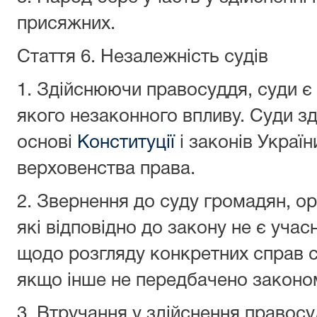
присяжних.
Стаття 6.
Незалежність судів
1. Здійснюючи правосуддя, суди є
якого незаконного впливу. Суди з
основі
Конституції
і законів Україн
верховенства права.
2. Звернення до суду громадян, ор
які відповідно до закону не є уча
щодо розгляду конкретних справ 
якщо інше не передбачено законо
3. Втручання у здійснення правосу