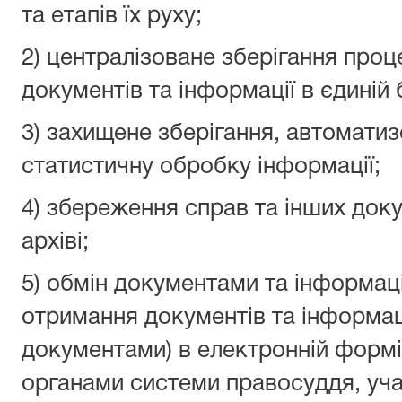
та етапів їх руху;
2) централізоване зберігання проц
документів та інформації в єдиній 
3) захищене зберігання, автоматиз
статистичну обробку інформації;
4) збереження справ та інших док
архіві;
5) обмін документами та інформац
отримання документів та інформаці
документами) в електронній формі
органами системи правосуддя, уч