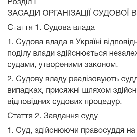
Розділ I
ЗАСАДИ ОРГАНІЗАЦІЇ СУДОВОЇ 
Стаття 1.
Судова влада
1. Судова влада в Україні відповід
поділу влади здійснюється незале
судами, утвореними законом.
2. Судову владу реалізовують судд
випадках, присяжні шляхом здійс
відповідних судових процедур.
Стаття 2.
Завдання суду
1. Суд, здійснюючи правосуддя на