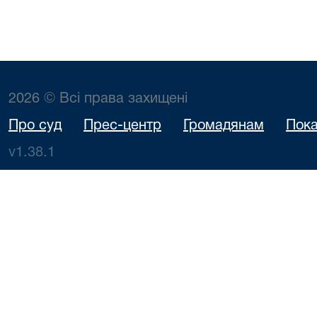
2026 © Всі права захищені
Про суд
Прес-центр
Громадянам
Пока
v1.38.1