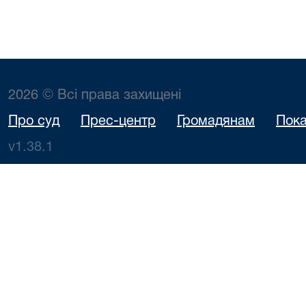
2026 © Всі права захищені
Про суд
Прес-центр
Громадянам
Пока
v1.38.1