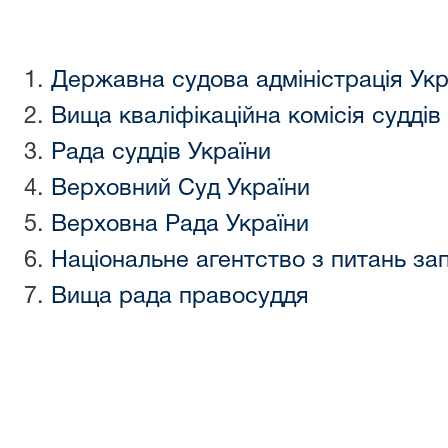
1.
Державна судова адміністрація Укр
2.
Вища кваліфікаційна комісія суддів
3.
Рада суддів України
4.
Верховний Суд України
5.
Верховна Рада України
6.
Національне агентство з питань зап
7.
Вища рада правосуддя