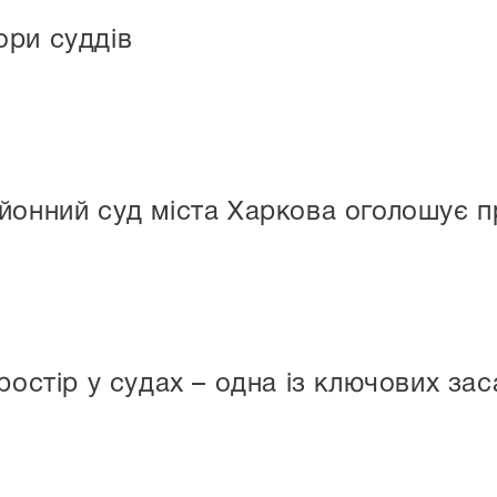
ори суддів
йонний суд міста Харкова оголошує п
ростір у судах – одна із ключових з