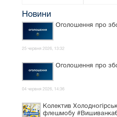
Новини
Оголошення про зб
25 червня 2026, 13:32
Оголошення про зб
04 червня 2026, 14:36
Колектив Холодногірськ
флешмобу #Вишиванка