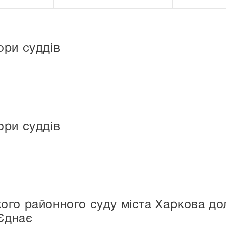
ори суддів
ори суддів
ого районного суду міста Харкова до
Єднає