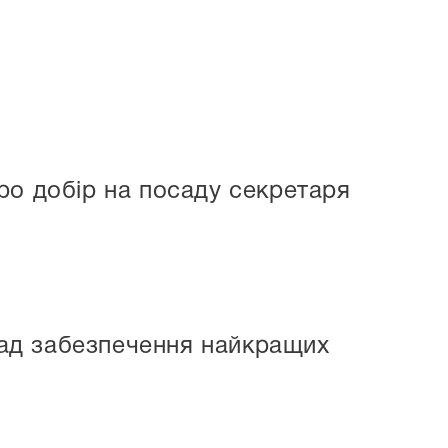
ро добір на посаду секретаря
асад забезпечення найкращих