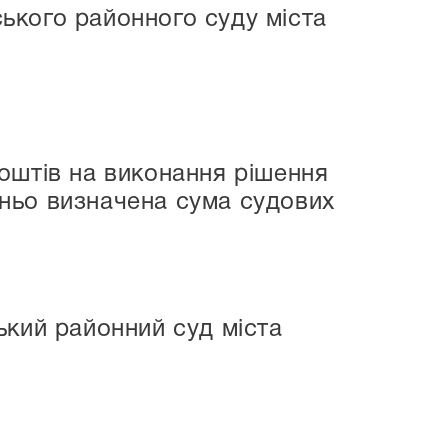
ького районного суду міста
оштів на виконання рішення
едньо визначена сума судових
ський районний суд міста