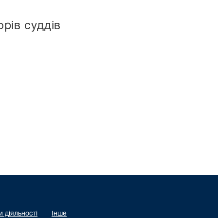
рів суддів
 діяльності
Інше