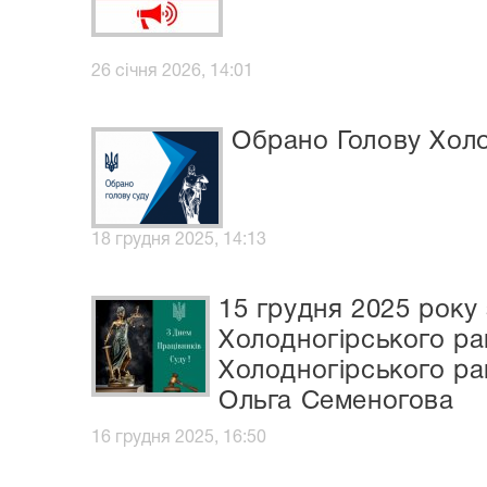
26 січня 2026, 14:01
Обрано Голову Холо
18 грудня 2025, 14:13
15 грудня 2025 року 
Холодногірського ра
Холодногірського рай
Ольга Семеногова
16 грудня 2025, 16:50