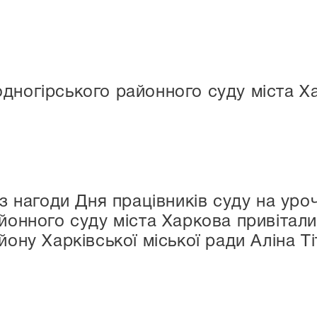
дногірського районного суду міста Х
з нагоди Дня працівників суду на уро
йонного суду міста Харкова привітали 
ону Харківської міської ради Аліна Т