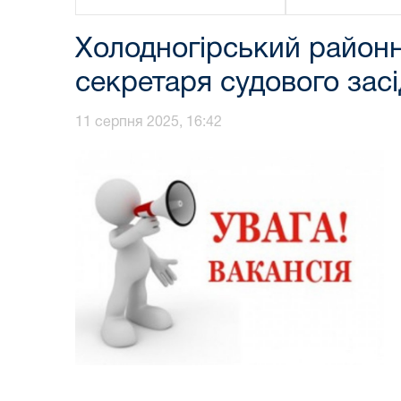
Холодногірський районн
секретаря судового зас
11 серпня 2025, 16:42