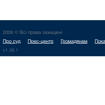
2026 © Всі права захищені
Про суд
Прес-центр
Громадянам
Пока
v1.38.1