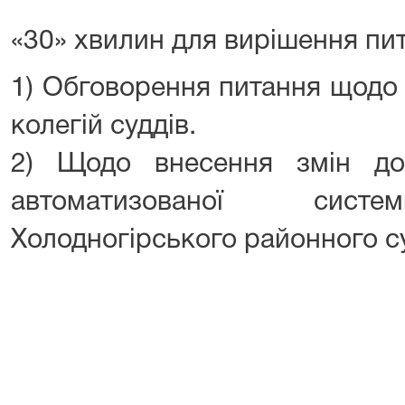
«30» хвилин для вирішення пи
1) Обговорення питання щодо 
колегій суддів.
2) Щодо внесення змін до
автоматизованої систе
Холодногірського районного су