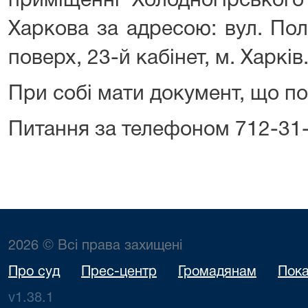
приміщенні Холодногірського
Харкова за адресою: вул. Пол
поверх, 23-й кабінет, м. Харків
При собі мати документ, що по
Питання за телефоном 712-31-
2026 © Всі права захищені
Про суд
Прес-центр
Громадянам
Пока
v1.38.1