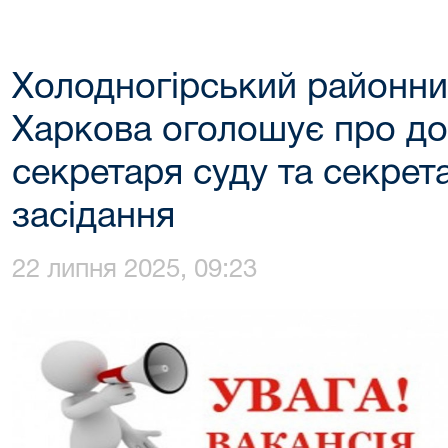
Холодногірський районни
Харкова оголошує про до
секретаря суду та секрет
засідання
22 липня 2025, 09:23