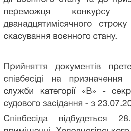
переможця конкурсу
дванадцятимісячного строку
скасування воєнного стану.
Прийняття документів прете
співбесіді на призначення
служби категорії «В» - секр
судового засідання - з 23.07.2
Співбесіда відбудеться 2