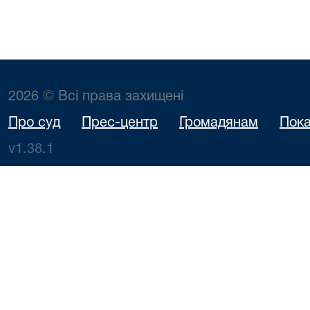
2026 © Всі права захищені
Про суд
Прес-центр
Громадянам
Пока
v1.38.1