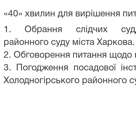
«40» хвилин для вирішення пи
1. Обрання слідчих судд
районного суду міста Харкова.
2. Обговорення питання щодо 
3. Погодження посадової інст
Холодногірського районного су