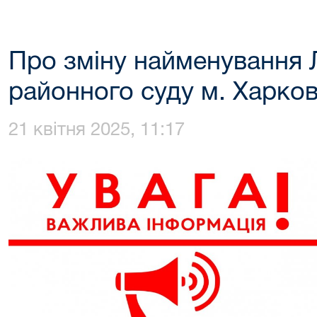
Про зміну найменування 
районного суду м. Харко
21 квітня 2025, 11:17