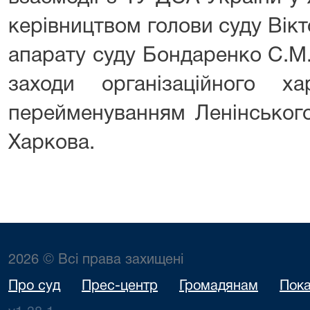
керівництвом голови суду Вікт
апарату суду Бондаренко С.М.
заходи організаційного ха
перейменуванням Ленінського
Харкова.
2026 © Всі права захищені
Про суд
Прес-центр
Громадянам
Пока