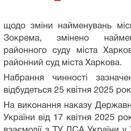
щодо зміни найменувань місц
Зокрема, змінено наймен
районного суду міста Харко
районний суд міста Харкова.
Набрання чинності зазнач
відбудеться 25 квітня 2025 рок
На виконання наказу Державно
України від 17 квітня 2025 р
взаємодії з ТУ ДСА України у Х