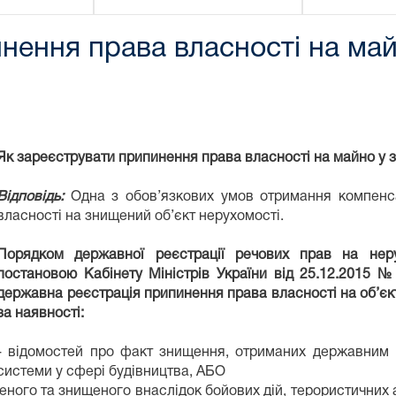
ення права власності на майн
Як зареєструвати припинення права власності на майно у з
Відповідь:
Одна з обов’язкових умов отримання компенс
власності на знищений об’єкт нерухомості.
Порядком державної реєстрації речових прав на нер
постановою Кабінету Міністрів України від 25.12.2015 №
державна реєстрація припинення права власності на об’єк
за наявності:
- відомостей про факт знищення, отриманих державним 
системи у сфері будівництва, АБО
ного та знищеного внаслідок бойових дій, терористичних 