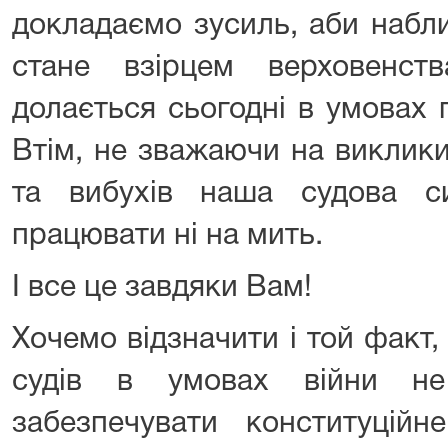
докладаємо зусиль, аби набли
стане взірцем верховенс
долається сьогодні в умовах 
Втім, не зважаючи на виклики
та вибухів наша судова с
працювати ні на мить.
І все це завдяки Вам!
Хочемо відзначити і той факт,
судів в умовах війни н
забезпечувати конституцій