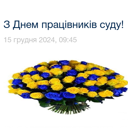
З Днем працівників суду!
15 грудня 2024, 09:45