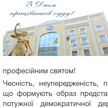
професійним святом!
Чесність, неупередженість, п
що формують образ представ
потужної демократичної д