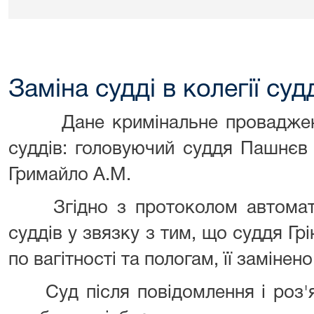
Заміна судді в колегії суд
Дане кримінальне провадження
суддів: головуючий суддя Пашнєв В.
Гримайло А.М.
Згідно з протоколом автоматичн
суддів у звязку з тим, що суддя Грі
по вагітності та пологам, її заміне
Суд після повідомлення і роз'яс