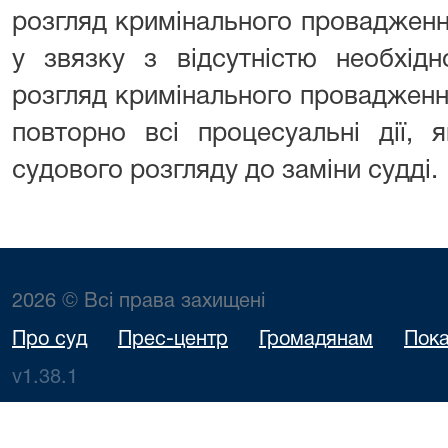
розгляд кримінального провадженн
у звязку з відсутністю необхідн
розгляд кримінального провадженн
повторно всі процесуальні дії, 
судового розгляду до заміни судді.
2026 © Всі права захищені
Про суд
Прес-центр
Громадянам
Пока
v1.38.1