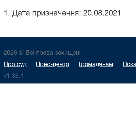
1. Дата призначення:
20.08.2021
2026 © Всі права захищені
Про суд
Прес-центр
Громадянам
Пока
v1.38.1