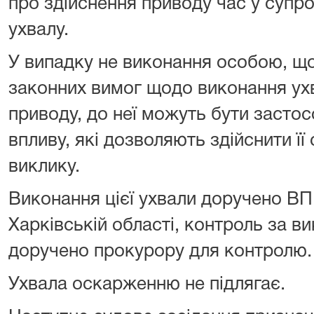
про здійснення приводу час у супро
ухвалу.
У випадку не виконання особою, що
законних вимог щодо виконання ух
приводу, до неї можуть бути застос
впливу, які дозволяють здійснити ї
виклику.
Виконання цієї ухвали доручено В
Харківській області, контроль за в
доручено прокурору для контролю.
Ухвала оскарженню не підлягає.