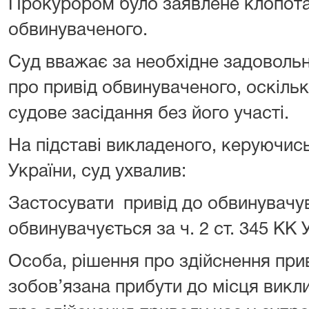
Прокурором було заявлене клопота
обвинуваченого.
Суд вважає за необхідне задоволь
про привід обвинуваченого, оскіл
судове засідання без його участі.
На підставі викладеного, керуючись
України, суд ухвалив:
Застосувати привід до
обвинувачу
обвинувачується за ч. 2 ст. 345 КК 
Особа, рішення про здійснення при
зобов’язана прибути до місця викли