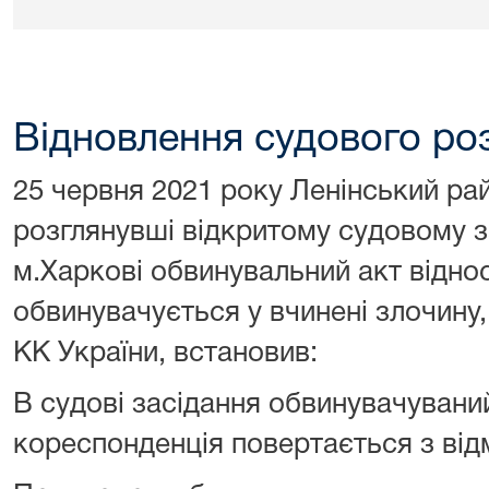
Відновлення судового роз
25 червня 2021 року
Ленінський ра
розглянувші
відкритому судовому за
м.Харкові
обвинувальний акт відно
обвинувачується у вчинені злочину, 
КК України, встановив:
В судові засідання
обвинувачувани
кореспонденція повертається з відм