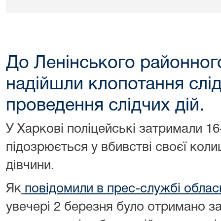
До Ленінського районног
надійшли клопотання слі
проведення слідчих дій.
У Харкові поліцейські затримали 16
підозрюється у вбивстві своєї коли
дівчини.
Як
повідомили в прес-службі обласн
увечері 2 березня було отримано за