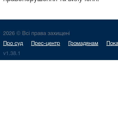
2026 © Всі права захищені
Про суд
Прес-центр
Громадянам
Пока
v1.38.1