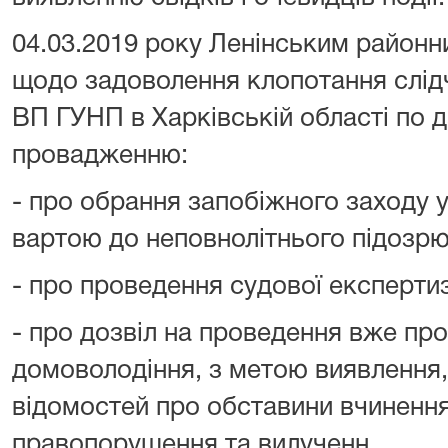
04.03.2019 року Ленінським район
щодо задоволення клопотання слід
ВП ГУНП в Харківській області по 
провадженню:
- про обрання запобіжного заходу у
вартою до неповнолітнього підозрю
- про проведення судової експерти
- про дозвіл на проведення вже про
домоволодіння, з метою виявлення, 
відомостей про обставини вчиненн
правопорушення та вилученн.