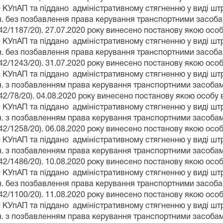
0 КУпАП та піддано адміністративному стягненню у виді ш
рн. без позбавлення права керування транспортними засоба
/1187/20). 27.07.2020 року винесено постанову якою особ
0 КУпАП та піддано адміністративному стягненню у виді ш
рн. без позбавлення права керування транспортними засоба
/1243/20). 31.07.2020 року винесено постанову якою особ
0 КУпАП та піддано адміністративному стягненню у виді ш
рн. з позбавленням права керування транспортними засобами
/78/20). 04.08.2020 року винесено постанову якою особу 
0 КУпАП та піддано адміністративному стягненню у виді ш
рн. з позбавленням права керування транспортними засобами
/1258/20). 06.08.2020 року винесено постанову якою особ
0 КУпАП та піддано адміністративному стягненню у виді ш
рн. з позбавленням права керування транспортними засобами
/1486/20). 10.08.2020 року винесено постанову якою особ
0 КУпАП та піддано адміністративному стягненню у виді ш
рн. без позбавлення права керування транспортними засоба
/1100/20). 11.08.2020 року винесено постанову якою особ
0 КУпАП та піддано адміністративному стягненню у виді ш
рн. з позбавленням права керування транспортними засобами