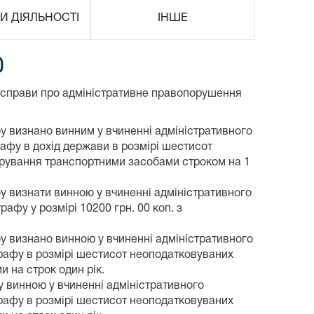
И ДІЯЛЬНОСТІ
ІНШЕ
0
ні справи про адміністративне правопорушення
у визнано винним у вчиненні адміністративного
рафу в дохід держави в розмірі шестисот
ерування транспортними засобами строком на 1
у визнати винною у вчиненні адміністративного
фу у розмірі 10200 грн. 00 коп. з
у визнано винною у вчиненні адміністративного
трафу в розмірі шестисот неоподатковуваних
 на строк один рік.
 винною у вчиненні адміністративного
трафу в розмірі шестисот неоподатковуваних