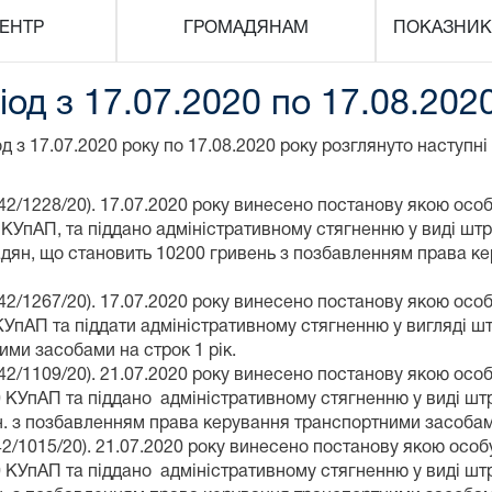
ЕНТР
ГРОМАДЯНАМ
ПОКАЗНИК
іод з 17.07.2020 по 17.08.202
д з 17.07.2020 року по 17.08.2020 року розглянуто наступ
/1228/20). 17.07.2020 року винесено постанову якою особ
 КУпАП, та піддано адміністративному стягненню у виді шт
адян, що становить 10200 гривень з позбавленням права к
/1267/20). 17.07.2020 року винесено постанову якою особ
пАП та піддати адміністративному стягненню у вигляді штра
ми засобами на строк 1 рік.
/1109/20). 21.07.2020 року винесено постанову якою особ
0 КУпАП та піддано адміністративному стягненню у виді ш
рн. з позбавленням права керування транспортними засобами
/1015/20). 21.07.2020 року винесено постанову якою особу
0 КУпАП та піддано адміністративному стягненню у виді ш