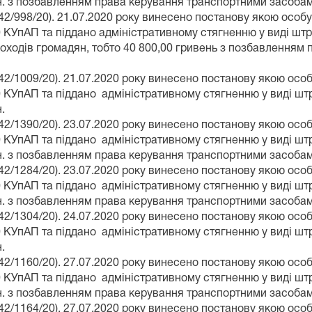
рн. з позбавленням права керування транспортними засобами
/998/20). 21.07.2020 року винесено постанову якою особу
0 КУпАП та піддано адміністративному стягненню у виді штр
доходів громадян, тобто 40 800,00 гривень з позбавленням
/1009/20). 21.07.2020 року винесено постанову якою особ
0 КУпАП та піддано адміністративному стягненню у виді ш
.
/1390/20). 23.07.2020 року винесено постанову якою особ
0 КУпАП та піддано адміністративному стягненню у виді ш
рн. з позбавленням права керування транспортними засобами
/1284/20). 23.07.2020 року винесено постанову якою особ
0 КУпАП та піддано адміністративному стягненню у виді ш
рн. з позбавленням права керування транспортними засобами
/1304/20). 24.07.2020 року винесено постанову якою особ
0 КУпАП та піддано адміністративному стягненню у виді ш
.
/1160/20). 27.07.2020 року винесено постанову якою особ
0 КУпАП та піддано адміністративному стягненню у виді ш
рн. з позбавленням права керування транспортними засобами
/1164/20). 27.07.2020 року винесено постанову якою особ