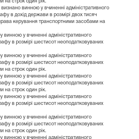
 на строк один рік.
 визнано винною у вчиненні адміністративного
афу в дохід держави в розмірі двох тисяч
 права керування транспортними засобами на
у винною у вчиненні адміністративного
трафу в розмірі шестисот неоподатковуваних
у винною у вчиненні адміністративного
трафу в розмірі шестисот неоподатковуваних
 на строк один рік.
у винною у вчиненні адміністративного
трафу в розмірі шестисот неоподатковуваних
 на строк один рік.
у винною у вчиненні адміністративного
трафу в розмірі шестисот неоподатковуваних
у винною у вчиненні адміністративного
трафу в розмірі шестисот неоподатковуваних
 на строк один рік.
у винною у вчиненні адміністративного