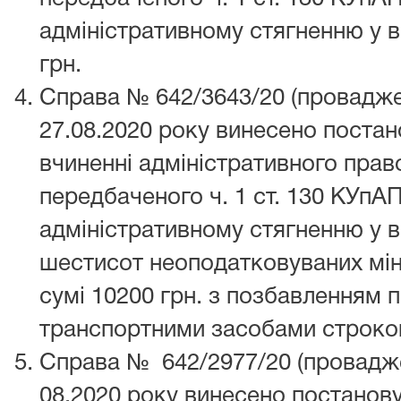
адміністративному стягненню у в
грн.
Справа № 642/3643/20 (провадже
27.08.2020 року винесено поста
вчиненні адміністративного пра
передбаченого ч. 1 ст. 130 КУпАП
адміністративному стягненню у в
шестисот неоподатковуваних мін
сумі 10200 грн. з позбавленням 
транспортними засобами строком
Справа № 642/2977/20 (провадже
08.2020 року винесено постанову