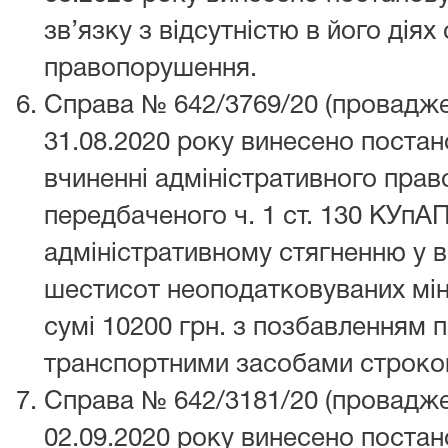
зв’язку з відсутністю в його дія
правопорушення.
Справа № 642/3769/20 (провадже
31.08.2020 року винесено поста
вчиненні адміністративного пра
передбаченого ч. 1 ст. 130 КУпАП
адміністративному стягненню у в
шестисот неоподатковуваних мін
сумі 10200 грн. з позбавленням 
транспортними засобами строком
Справа № 642/3181/20 (провадже
02.09.2020 року винесено поста