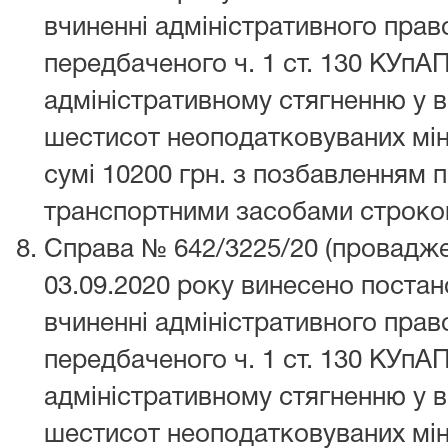
вчиненні адміністративного пра
передбаченого ч. 1 ст. 130 КУпАП
адміністративному стягненню у в
шестисот неоподатковуваних мін
сумі 10200 грн. з позбавленням 
транспортними засобами строком
Справа № 642/3225/20 (провадже
03.09.2020 року винесено поста
вчиненні адміністративного пра
передбаченого ч. 1 ст. 130 КУпАП
адміністративному стягненню у в
шестисот неоподатковуваних мін