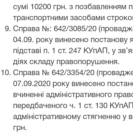
сумі 10200 грн. з позбавленням 
транспортними засобами строком
Справа №: 642/3085/20 (провадж
04.09. року винесено постанову 
підставі п. 1 ст. 247 КУпАП, у зв’
діях складу правопорушення.
Справа № 642/3354/20 (провадже
07.09.2020 року винесено поста
вчиненні адміністративного пра
передбаченого ч. 1 ст. 130 КУпА
адміністративному стягненню у в
грн.