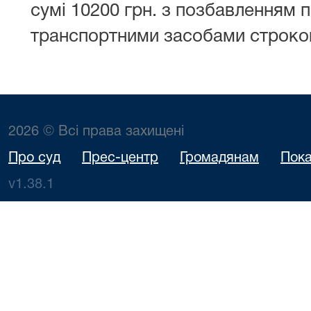
сумі 10200 грн. з позбавленням 
транспортними засобами строком
2026 © Всі права захищені
Про суд
Прес-центр
Громадянам
Пока
v1.38.1