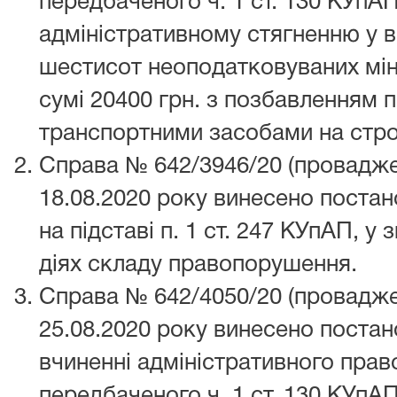
передбаченого ч. 1 ст. 130 КУпАП
адміністративному стягненню у в
шестисот неоподатковуваних мін
сумі 20400 грн. з позбавленням 
транспортними засобами на стро
Справа № 642/3946/20 (провадже
18.08.2020 року винесено поста
на підставі п. 1 ст. 247 КУпАП, у 
діях складу правопорушення.
Справа № 642/4050/20 (провадже
25.08.2020 року винесено поста
вчиненні адміністративного пра
передбаченого ч. 1 ст. 130 КУпАП