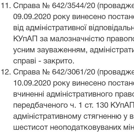
Справа № 642/3544/20 (провадже
09.09.2020 року винесено постан
від адміністративної відповідально
КУпАП за малозначністю право
усним зауваженням, адміністрат
справі - закрито.
Справа № 642/3061/20 (провадже
10.09.2020 року винесено поста
вчиненні адміністративного пра
передбаченого ч. 1 ст. 130 КУпАП
адміністративному стягненню у в
шестисот неоподатковуваних мін