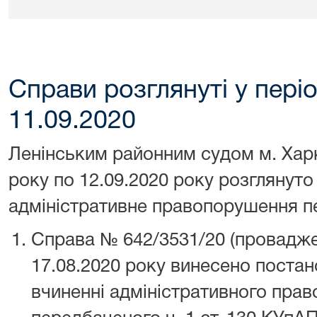
Справи розглянуті у періо
11.09.2020
Ленінським районним судом м. Харк
року по 12.09.2020 року розглянуто
адміністративне правопорушення п
Справа № 642/3531/20 (провадже
17.08.2020 року винесено поста
вчиненні адміністративного пра