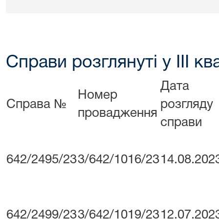
Справи розглянуті у ІІІ кв
Дата
Номер
Справа №
розгляду
провадження
справи
642/2495/23
3/642/1016/23
14.08.202
642/2499/23
3/642/1019/23
12.07.202