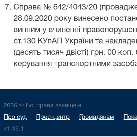
Справа № 642/4043/20 (провадже
28.09.2020 року винесено поста
винним у вчиненні правопорушен
ст.130 КУпАП України та накладе
(десять тисяч двісті) грн. 00 коп
керування транспортними засоб
2026 © Всі права захищені
Про суд
Прес-центр
Громадянам
Пока
v1.38.1