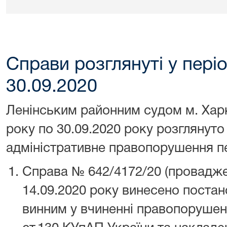
Справи розглянуті у періо
30.09.2020
Ленінським районним судом м. Харк
року по 30.09.2020 року розглянуто
адміністративне правопорушення п
Справа № 642/4172/20 (провадже
14.09.2020 року винесено поста
винним у вчиненні правопорушен