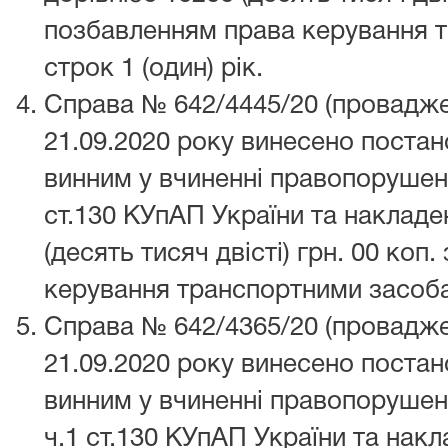
позбавленням права керування 
строк 1 (один) рік.
Справа № 642/4445/20 (провадже
21.09.2020 року винесено поста
винним у вчиненні правопорушен
ст.130 КУпАП України та накладе
(десять тисяч двісті) грн. 00 коп
керування транспортними засоба
Справа № 642/4365/20 (провадже
21.09.2020 року винесено поста
винним у вчиненні правопорушен
ч.1 ст.130 КУпАП України та нак