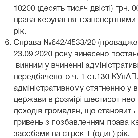
10200 (десять тисяч двісті) грн. 
права керування транспортними 
рік.
Справа №642/4533/20 (проваджен
23.09.2020 року винесено поста
винним у вчиненні адміністрати
передбаченого ч. 1 ст.130 КУпАП,
адміністративному стягненню у в
держави в розмірі шестисот нео
доходів громадян, що становить 1
гривень з позбавленням права к
засобами на строк 1 (один) рік.