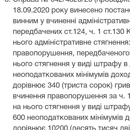
18.09.2020 року винесено поста
винним у вчиненні адміністрати
передбачених ст.124, ч. 1 ст.130
нього адміністративне стягнення:
правопорушення, передбаченогос
нього стягнення у виді штрафу в 
неоподаткованих мінімумів дохо
дорівнює 340 (триста сорок) грив
вчинення правопорушення за ч. 1
на нього стягнення у виді штрафу
600 неоподаткованих мінімумів 
дорівнює 10200 (десять тисяч двіс