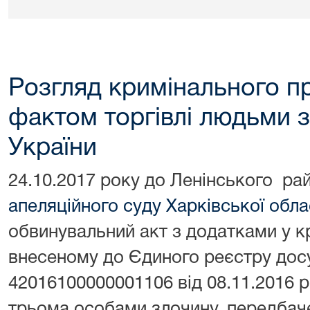
Розгляд кримінального п
фактом торгівлі людьми за
України
24.10.2017 року до Ленінського рай
апеляційного суду Харківської обла
обвинувальний акт з додатками у 
внесеному до Єдиного реєстру дос
42016100000001106 від 08.11.2016 
трьома особами злочину, передбачен