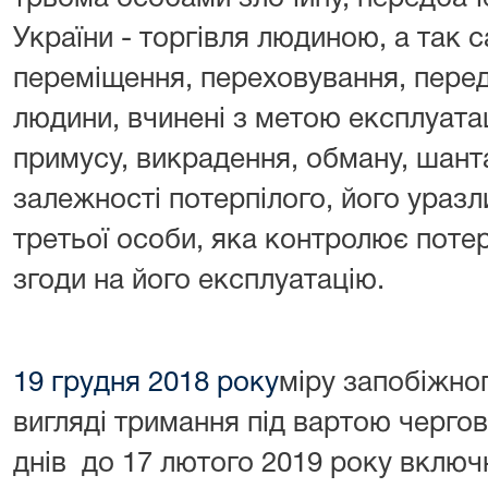
України - торгівля людиною, а так 
переміщення, переховування, пере
людини, вчинені з метою експлуатац
примусу, викрадення, обману, шанта
залежності потерпілого, його уразл
третьої особи, яка контролює поте
згоди на його експлуатацію.
19 грудня 2018 року
міру запобіжно
вигляді тримання під вартою черго
днів до 17 лютого 2019 року включ