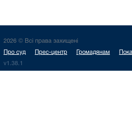
2026 © Всі права захищені
Про суд
Прес-центр
Громадянам
Пока
v1.38.1