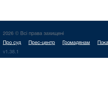
2026 © Всі права захищені
Про суд
Прес-центр
Громадянам
Пока
v1.38.1