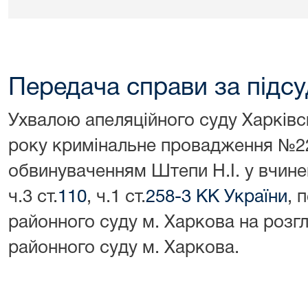
Передача справи за підсу
Ухвалою апеляційного суду Харківсь
року кримінальне провадження №2
обвинуваченням Штепи Н.І. у вчине
ч.3 ст.
110
, ч.1 ст.
258-3 КК України
, 
районного суду м. Харкова на розг
районного суду м. Харкова.