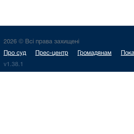
2026 © Всі права захищені
Про суд
Прес-центр
Громадянам
Пока
v1.38.1