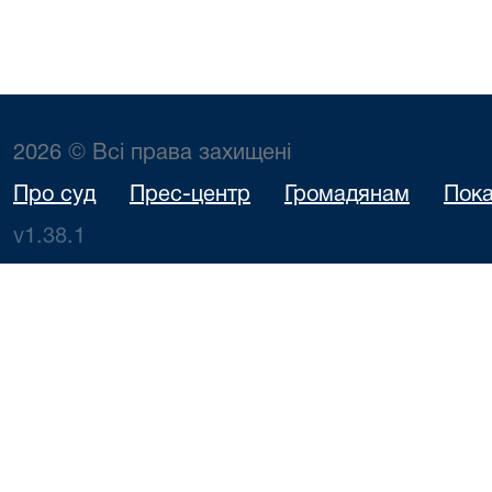
2026 © Всі права захищені
Про суд
Прес-центр
Громадянам
Пока
v1.38.1