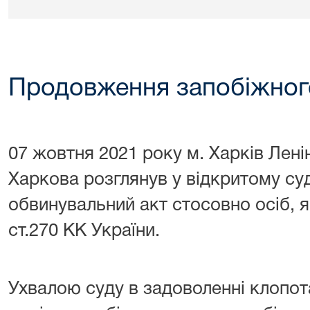
Продовження запобіжного
07 жовтня 2021 року м. Харків
Лені
Харкова
розглянув у відкритому су
обвинувальний акт стосовно осіб, я
ст.270 КК України.
Ухвалою суду в
задоволенні клопот