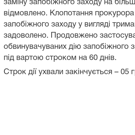
заміну запобіжного заходу на більш
відмовлено.
Клопотання прокурора
запобіжного заходу у вигляді трима
задоволено.
Продовжено застосув
обвинувачуваних
дію запобіжного з
під вартою строком на 60 днів.
Строк дії ухвали закінчується – 05 