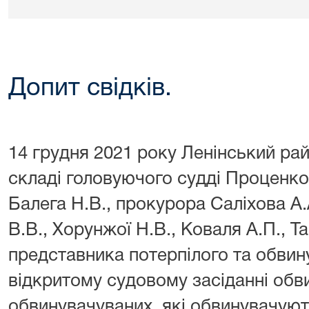
Допит свідків.
14 грудня 2021 року
Ленінський рай
складі головуючого судді Проценко 
Балега Н.В., прокурора Саліхова А
В.В., Хорунжої Н.В., Коваля А.П., Та
представника потерпілого та обви
відкритому судовому засіданні обв
обвинувачуваних, які обвинувачують