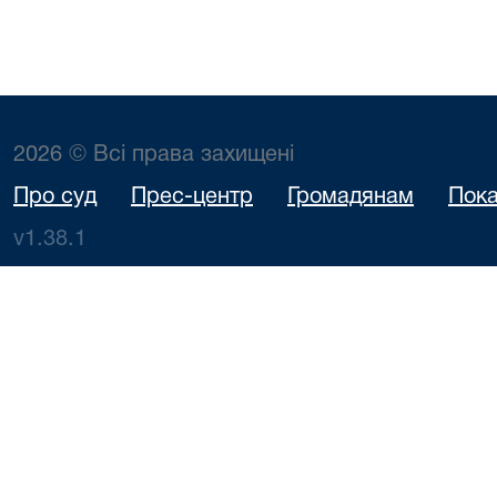
2026 © Всі права захищені
Про суд
Прес-центр
Громадянам
Пока
v1.38.1