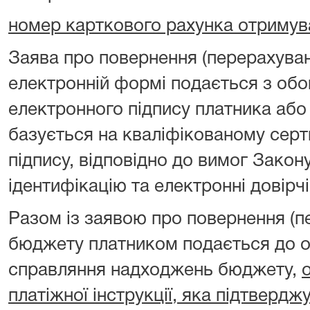
номер карткового рахунка отримув
Заява про повернення (перерахуван
електронній формі подається з об
електронного підпису платника або
базується на кваліфікованому серт
підпису, відповідно до вимог Закон
ідентифікацію та електронні довірчі
Разом із заявою про повернення (п
бюджету платником подається до о
справляння надходжень бюджету,
платіжної інструкції, яка підтверд