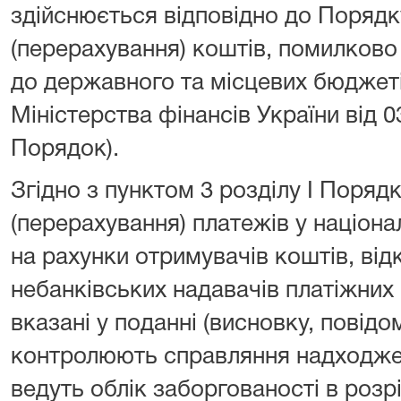
здійснюється відповідно до Поряд
(перерахування) коштів, помилково
до державного та місцевих бюджет
Міністерства фінансів України від 0
Порядок).
Згідно з пунктом 3 розділу I Поряд
(перерахування) платежів у націона
на рахунки отримувачів коштів, від
небанківських надавачів платіжних 
вказані у поданні (висновку, повідо
контролюють справляння надходжен
ведуть облік заборгованості в розрі