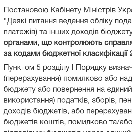
Постановою Кабінету Міністрів Укра
"Деякі питання ведення обліку подат
платежів) та інших доходів бюджет
органами, що контролюють справл
за кодами бюджетної класифікації 
Пунктом 5 розділу I Порядку визна
(перерахування) помилково або над
бюджету або повернення на єдиний 
використання) податків, зборів, пен
доходів бюджетів, або перерахуван
бюджетів коштів, помилково та/або