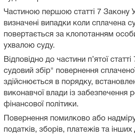
Частиною першою статті 7 Закону У
визначені випадки коли сплачена с
повертається за клопотанням особи
ухвалою суду.
Відповідно до частини п’ятої статті
судовий збір" повернення сплачено
здійснюється в порядку, встановл
виконавчої влади із забезпечення р
фінансової політики.
Повернення помилково або надмір
податків, зборів, платежів та інши