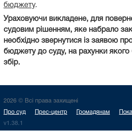
бюджету
.
Ураховуючи викладене, для поверн
судовим рішенням, яке набрало зак
необхідно звернутися із заявою пр
бюджету до суду, на рахунки якого
збір.
2026 © Всі права захищені
Про суд
Прес-центр
Громадянам
Пока
v1.38.1