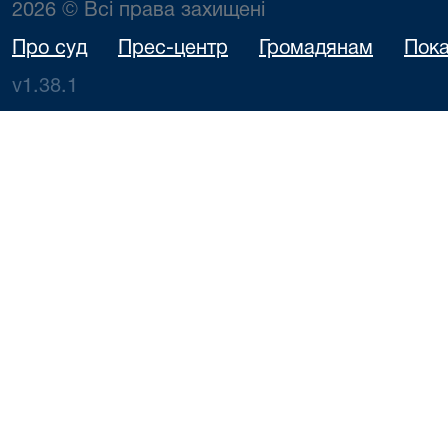
2026 © Всі права захищені
Про суд
Прес-центр
Громадянам
Пока
v1.38.1