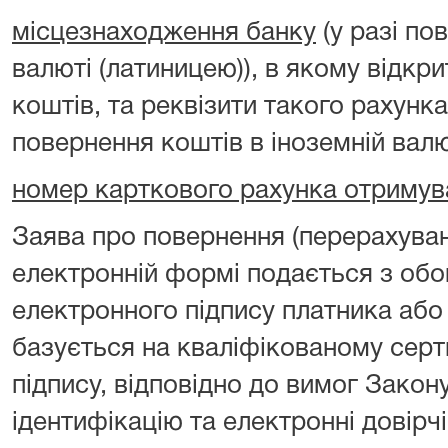
місцезнаходження банку
(у разі по
валюті (латиницею)), в якому відкр
коштів, та реквізити такого рахунка
повернення коштів в іноземній валю
номер карткового рахунка отримув
Заява про повернення (перерахуван
електронній формі подається з об
електронного підпису платника або
базується на кваліфікованому серт
підпису, відповідно до вимог Закон
ідентифікацію та електронні довірчі