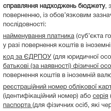
справляння надходжень бюджету
, 
поверненню, із обов’язковим зазна
послідовності:
найменування платника
(суб’єкта г
у разі повернення коштів в іноземні
код за ЄДРПОУ
(для юридичної ос
батькові (за наявності) фізичної ос
повернення коштів в іноземній валю
реєстраційний номер облікової кар
(ідентифікаційний номер) або
серія
паспорта
(для фізичних осіб, які чер