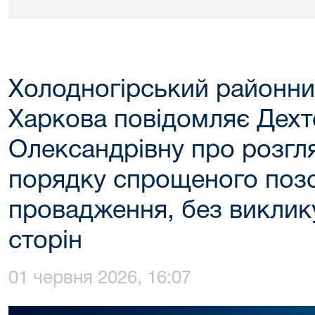
Холодногірський районни
Харкова повідомляє Дехт
Олександрівну про розгля
порядку спрощеного поз
провадження, без виклик
сторін
01 червня 2026, 16:07