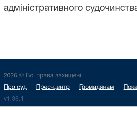
адміністративного судочинств
2026 © Всі права захищені
Про суд
Прес-центр
Громадянам
Пока
v1.38.1