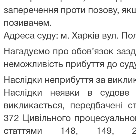
заперечення проти позову, якщ
позивачем.
Адреса суду: м. Харків вул. П
Нагадуємо про обов’язок зазд
неможливість прибуття до суду
Наслідки неприбуття за викли
Наслідки неявки в судове 
викликається, передбачені с
372 Цивільного процесуально
статтями 148, 149, 