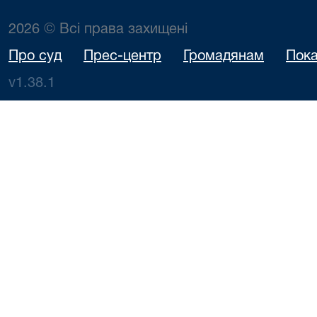
2026 © Всі права захищені
Про суд
Прес-центр
Громадянам
Пока
v1.38.1