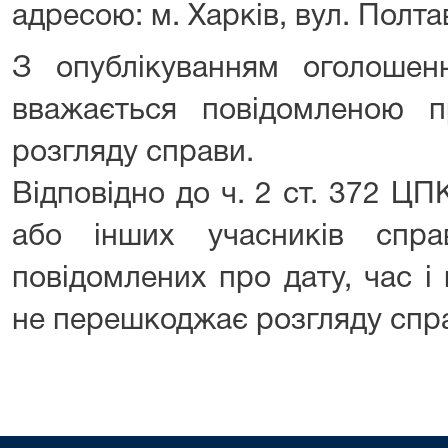
адресою: м. Харків, вул. Полта
З опублікуванням оголоше
вважається повідомленою п
розгляду справи.
Відповідно до ч. 2 ст. 372 ЦП
або інших учасників спр
повідомлених про дату, час і
не перешкоджає розгляду спр