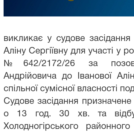
викликає у судове засідання 
Аліну Сергіївну для участі у р
№642/2172/26 за позов
Андрійовича до Іванової Алі
спільної сумісної власності п
Судове засідання призначене
о 13 год. 30 хв. та відб
Холодногірського районного