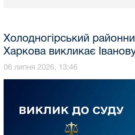
Холодногірський районни
Харкова викликає Іванову
06 липня 2026, 13:46